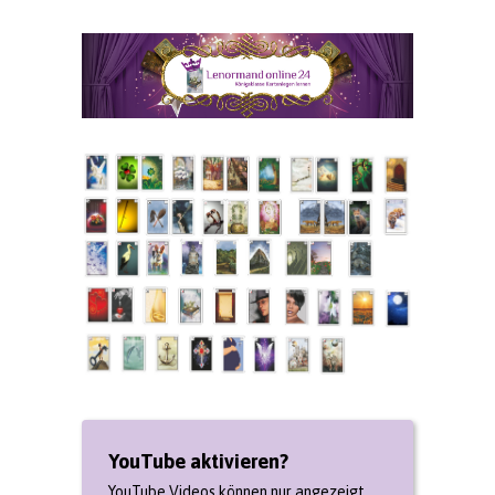
YouTube aktivieren?
YouTube Videos können nur angezeigt