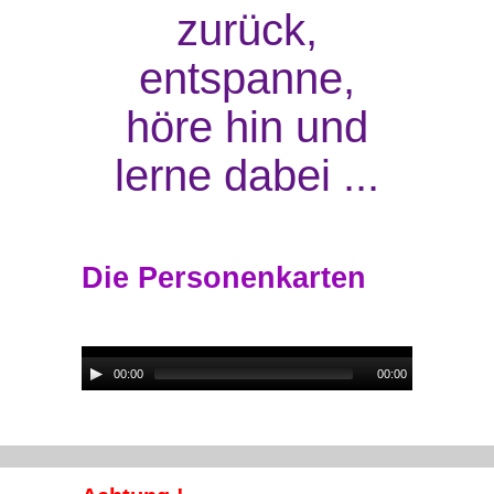
zurück,
entspanne,
höre hin und
lerne dabei ...
Die Personenkarten
Audio-
00:00
00:00
Player