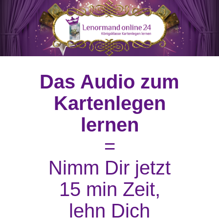
Das Audio zum
Kartenlegen
lernen
=
Nimm Dir jetzt
15 min Zeit,
lehn Dich