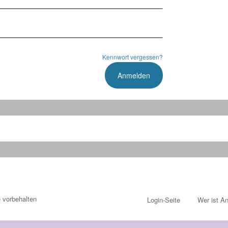
Kennwort vergessen?
e vorbehalten
Login-Seite
Wer ist An