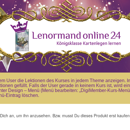
em User die Lektionen des Kurses in jedem Theme anzeigen. 
tionen gefüllt. Falls der User gerade in keinem Kurs ist, wird 
ter Design – Menü (Menü bearbeiten: „DigiMember-Kurs-Menü“)
ü-Eintrag löschen.
lde Dich an, um ihn anzusehen. Bzw. musst Du dieses Produkt erst kau