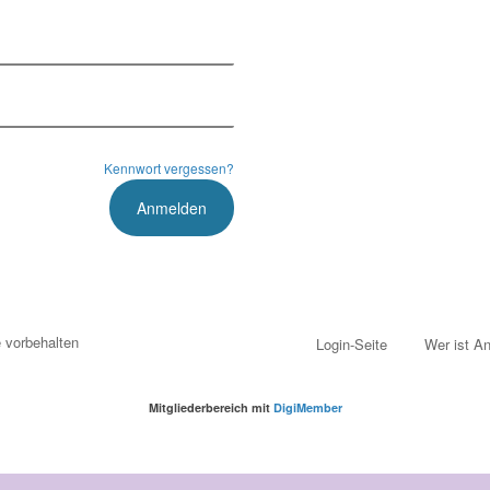
Kennwort vergessen?
e vorbehalten
Login-Seite
Wer ist An
Mitgliederbereich mit
DigiMember