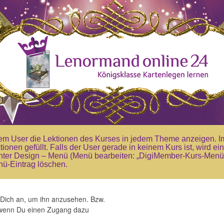
em User die Lektionen des Kurses in jedem Theme anzeigen. 
tionen gefüllt. Falls der User gerade in keinem Kurs ist, wird 
ter Design – Menü (Menü bearbeiten: „DigiMember-Kurs-Menü“)
ü-Eintrag löschen.
de Dich an, um ihn anzusehen. Bzw.
, wenn Du einen Zugang dazu