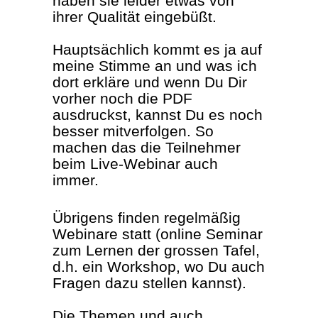
haben sie leider etwas von
ihrer Qualität eingebüßt.
Hauptsächlich kommt es ja auf
meine Stimme an und was ich
dort erkläre und wenn Du Dir
vorher noch die PDF
ausdruckst, kannst Du es noch
besser mitverfolgen. So
machen das die Teilnehmer
beim Live-Webinar auch
immer.
Übrigens finden regelmäßig
Webinare statt (online Seminar
zum Lernen der grossen Tafel,
d.h. ein Workshop, wo Du auch
Fragen dazu stellen kannst).
Die Themen und auch