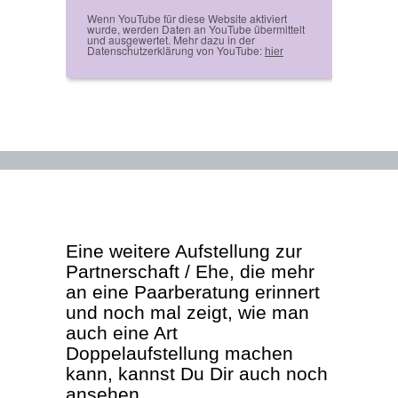
Wenn YouTube für diese Website aktiviert
wurde, werden Daten an YouTube übermittelt
und ausgewertet. Mehr dazu in der
Datenschutzerklärung von YouTube:
hier
Eine weitere Aufstellung zur
Partnerschaft / Ehe, die mehr
an eine Paarberatung erinnert
und noch mal zeigt, wie man
auch eine Art
Doppelaufstellung machen
kann, kannst Du Dir auch noch
ansehen.