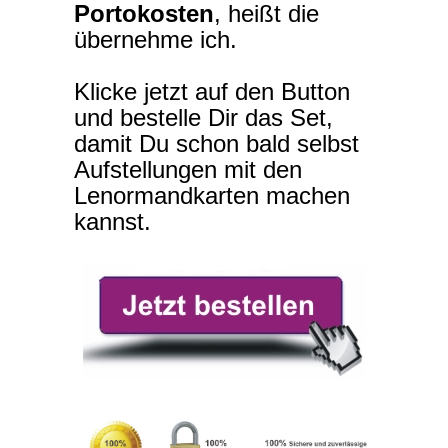
Portokosten
, heißt die
übernehme ich.
Klicke jetzt auf den Button
und bestelle Dir das Set,
damit Du schon bald selbst
Aufstellungen mit den
Lenormandkarten machen
kannst.